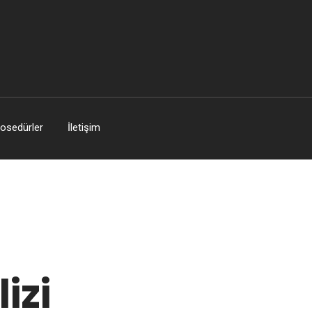
osedürler
İletişim
izi