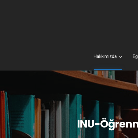
Hakkımızda
Eğ
INU-Öğrenm