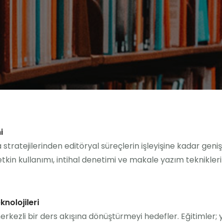
i
tratejilerinden editöryal süreçlerin işleyişine kadar geniş
etkin kullanımı, intihal denetimi ve makale yazım teknikle
knolojileri
merkezli bir ders akışına dönüştürmeyi hedefler. Eğitiml