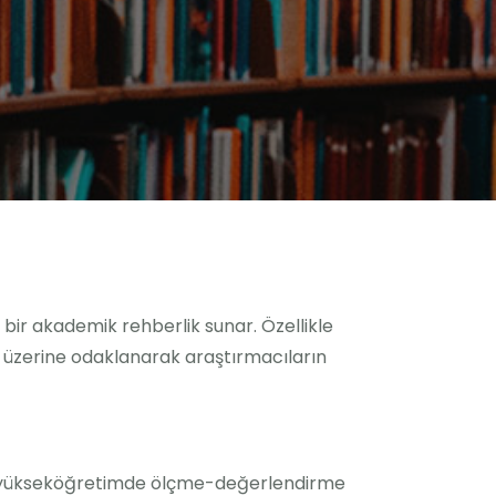
 bir akademik rehberlik sunar. Özellikle
ri üzerine odaklanarak araştırmacıların
er; yükseköğretimde ölçme-değerlendirme