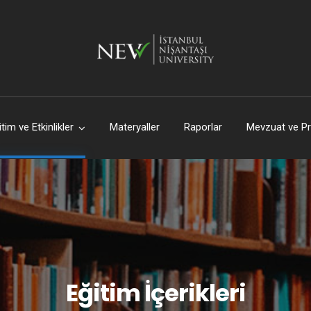
itim ve Etkinlikler
Materyaller
Raporlar
Mevzuat ve Pr
Eğitim İçerikleri