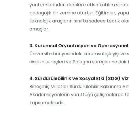
yöntemlerinden derslere etkin katılım stratej
pedagojik bir zemine oturtur. Eğitimler, ya
teknolojik araçların sınıfta sadece teorik ol
amaçlar.
3. Kurumsal Oryantasyon ve Operasyonel 
Üniversite bünyesindeki kurumsal işleyişi ve
disiplin süreçleri ve Bologna süreçlerine dair 
4. Sürdürülebilirlik ve Sosyal Etki (SDG) Vi
Birleşmiş Milletler Sürdürülebilir Kalkınma 
Akademisyenlerin yürüttüğü çalışmalarda topl
kapsamaktadır.