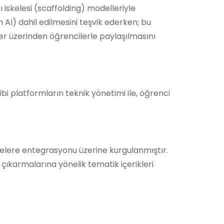
 iskelesi (scaffolding) modelleriyle
AI) dahil edilmesini teşvik ederken; bu
ler üzerinden öğrencilerle paylaşılmasını
bi platformların teknik yönetimi ile, öğrenci
jelere entegrasyonu üzerine kurgulanmıştır.
çıkarmalarına yönelik tematik içerikleri