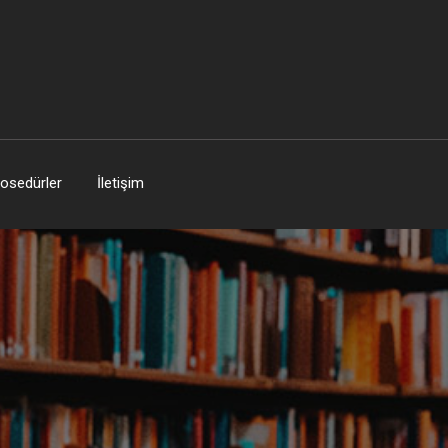
osedürler
İletişim