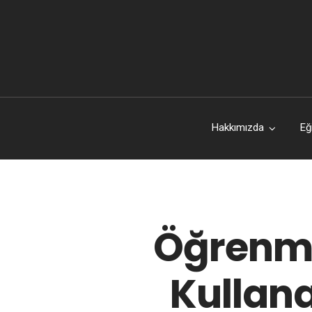
Hakkımızda
Eğ
Öğrenme
Kullana