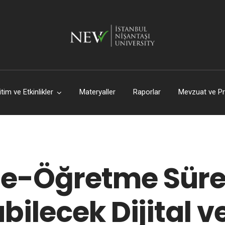
itim ve Etkinlikler
Materyaller
Raporlar
Mevzuat ve Pr
-Öğretme Süre
bilecek Dijital 