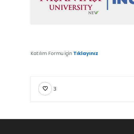
Katılım Formu için
Tıklayınız
3